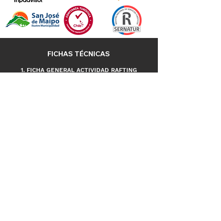
FICHAS TÉCNICAS
1. FICHA GENERAL ACTIVIDAD RAFTING
2. FICHA INSCRIPCIÓN Y ACEPTACIÓN RIESGOS
3. PLAN DE RESPUESTA
A EMERGENCIAS
4. PLAN DE PREVENCIÓN
Y MANEJO DE RIESGOS
METODOS DE PAGO
INFORMACIÓN DE CONTACTO
+569 9435 3143