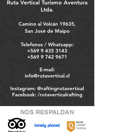
Ruta Vertical Turismo Aventura
Ltda.
Camino al Volcán 19635,
San José de Maipo
Telefonos / Whatsapp:
+569 9 435 3143
+569 9 742 9671
E-mail:
info@rutavertical.cl
Instagram:
@raftingrutavertical
Facebook:
/rutaverticalrafting
NOS RESPALDAN